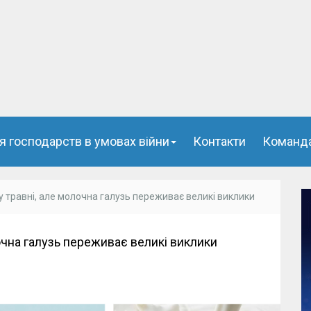
я господарств в умовах війни
Контакти
Команд
 травні, але молочна галузь переживає великі виклики
очна галузь переживає великі виклики