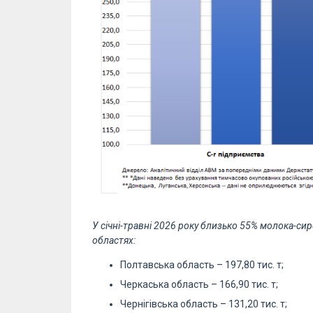
У січні-травні 2026 року близько 55% молока-с
областях:
Полтавська область – 197,80 тис. т;
Черкаська область – 166,90 тис. т;
Чернігівська область – 131,20 тис. т;