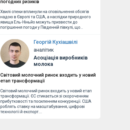
погодних ризиків
Хвилі спеки вплинули на сповільнення обсягів
надою в Європі та США, а наслідки природного
явища Ель-Ніньйо можуть призвести до
погіршення погоди у Південній півкулі, що…
Георгій Кухіашвілі
аналітик
Асоціація виробників
молока
Світовий молочний ринок входить у новий
етап трансформації
Світовий молочний ринок входить у новий етап
трансформації. ЄС стикається зі скороченням
прибутковості та посиленням конкуренції. США
роблять ставку на масштабування, цифрові
технології й експорт.…