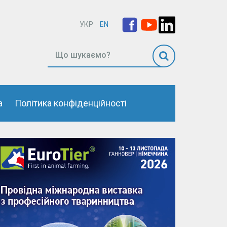
УКР
EN
а
Політика конфіденційності