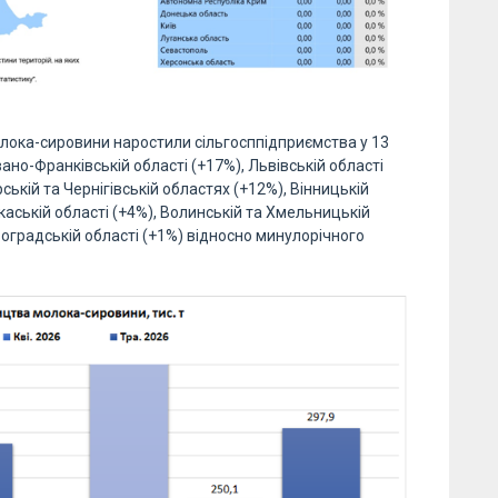
олока-сировини наростили сільгосппідприємства у 13
Івано-Франківській області (+17%), Львівській області
ській та Чернігівській областях (+12%), Вінницькій
ркаській області (+4%), Волинській та Хмельницькій
овоградській області (+1%) відносно минулорічного