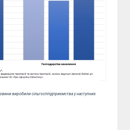
ировини виробили сільгосппідприємства у наступних