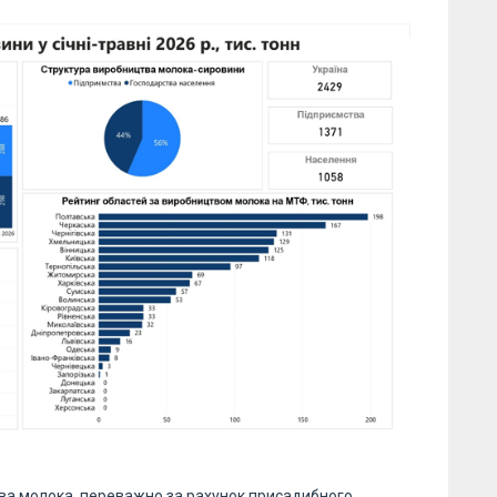
тва молока, переважно за рахунок присадибного