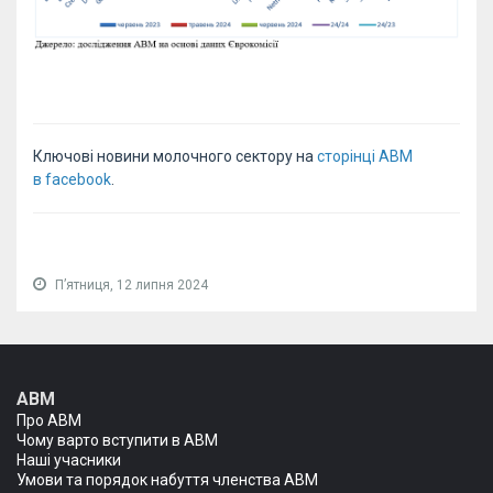
Ключові новини молочного сектору на
сторінці АВМ
в facebook
.
Пʼятниця, 12 липня 2024
АВМ
Про АВМ
Чому варто вступити в АВМ
Наші учасники
Умови та порядок набуття членства АВМ