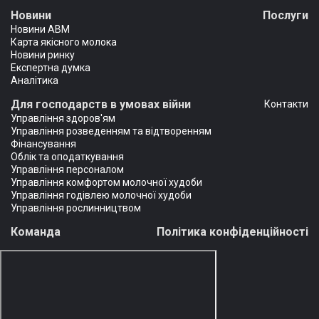
Новини
Послуги
Новини АВМ
Карта якісного молока
Новини ринку
Експертна думка
Аналітика
Для господарств в умовах війни
Контакти
Управління здоров'ям
Управління розведенням та відтворенням
Фінансування
Облік та оподаткування
Управління персоналом
Управління комфортом молочної худоби
Управління годівлею молочної худоби
Управління рослинництвом
Команда
Політика конфіденційності