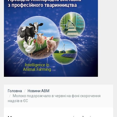
Головна
Новини АВМ
Молоко подорожчало в червні на фоні скорочення
надоїв в ЄС