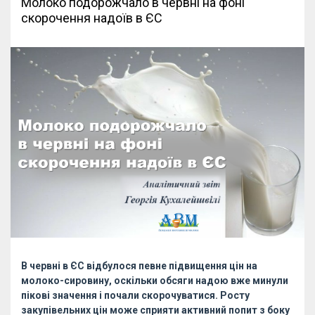
Молоко подорожчало в червні на фоні
скорочення надоїв в ЄС
В червні в ЄС відбулося певне підвищення цін на
молоко-сировину, оскільки обсяги надою вже минули
пікові значення і почали скорочуватися. Росту
закупівельних цін може сприяти активний попит з боку