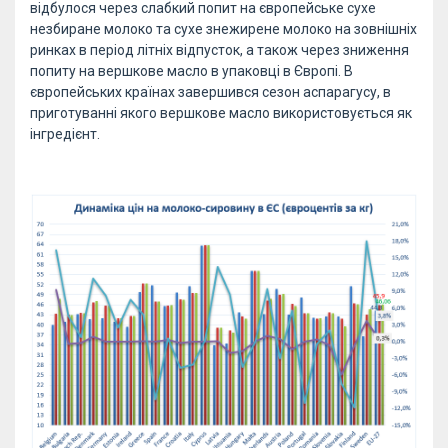
відбулося через слабкий попит на європейське сухе
незбиране молоко та сухе знежирене молоко на зовнішніх
ринках в період літніх відпусток, а також через зниження
попиту на вершкове масло в упаковці в Європі. В
європейських країнах завершився сезон аспарагусу, в
приготуванні якого вершкове масло використовується як
інгредієнт.