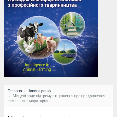
Головна
Новини ринку
Місцеві ради підтримують рішення про продовження
земельного мораторію