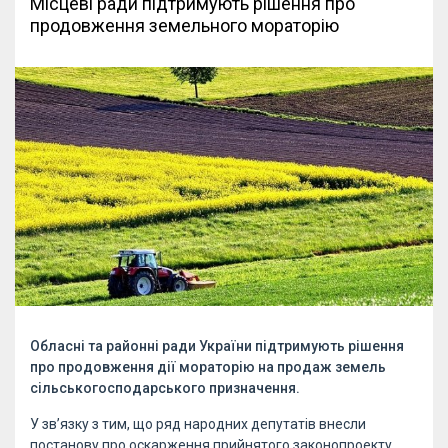
Місцеві ради підтримують рішення про
продовження земельного мораторію
Обласні та районні ради України підтримують рішення
про продовження дії мораторію на продаж земель
сільськогосподарського призначення.
У зв’язку з тим, що ряд народних депутатів внесли
постанову про оскарження прийнятого законопроекту