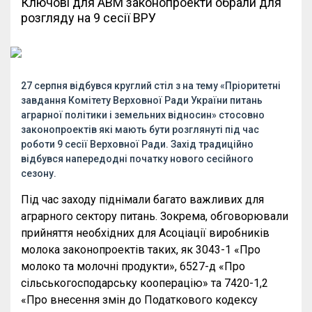
Ключові для АВМ законопроекти обрали для
розгляду на 9 сесії ВРУ
27 серпня відбувся круглий стіл з на тему «Пріоритетні
завдання Комітету Верховної Ради України питань
аграрної політики і земельних відносин» стосовно
законопроектів які мають бути розглянуті під час
роботи 9 сесії Верховної Ради. Захід традиційно
відбувся напередодні початку нового сесійного
сезону.
Під час заходу піднімали багато важливих для
аграрного сектору питань. Зокрема, обговорювали
прийняття необхідних для Асоціації виробників
молока законопроектів таких, як 3043-1 «Про
молоко та молочні продукти», 6527-д «Про
сільськогосподарську кооперацію» та 7420-1,2
«Про внесення змін до Податкового кодексу