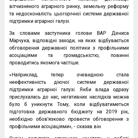
вітчизняного аграрного ринку, земельну реформу
та недосконалість цьогорічної системи державної
підтримки аграрної галузі.
За словами заступника голови ВАР Дениса
Марчука, відповідні заходи, на яких відбувається
обговорення державної політики з профільними
асоціаціями та громадськістю, повинні
проводитись якомога частіше.
«Наприклад, тепер очевидною стала
неефективність діючої системи державної
підтримки аграрної галузі. Якби влада одразу
прислухалась до нас, негативних наслідків можна
було б уникнути. Тому, коли відбуватиметься
підготовка державного бюджету на 2019 рік,
необхідно обов’язково провести обговорення з
профільними асоціаціями», - сказав він.