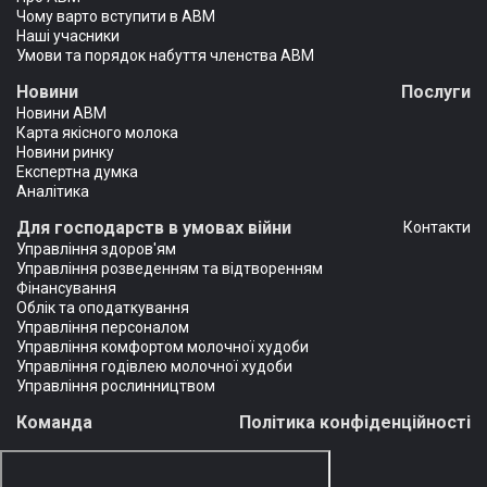
Чому варто вступити в АВМ
Наші учасники
Умови та порядок набуття членства АВМ
Новини
Послуги
Новини АВМ
Карта якісного молока
Новини ринку
Експертна думка
Аналітика
Для господарств в умовах війни
Контакти
Управління здоров'ям
Управління розведенням та відтворенням
Фінансування
Облік та оподаткування
Управління персоналом
Управління комфортом молочної худоби
Управління годівлею молочної худоби
Управління рослинництвом
Команда
Політика конфіденційності