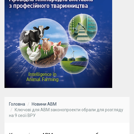
Головна
Новини АВМ
Ключові для АВМ законопроекти обрали для розгляду
на 9 сесії ВРУ