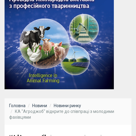
Головна
Новини
Новини ринку
КА "Агроджоб" відкрите до співпраці з молодими
фахівцями