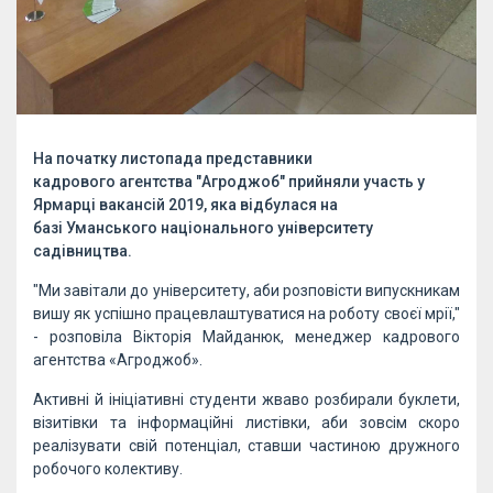
На початку листопада представники
кадрового агентства "Агроджоб" прийняли участь у
Ярмарці вакансій 2019, яка відбулася на
базі Уманського національного університету
садівництва.
"Ми завітали до університету, аби розповісти випускникам
вишу як успішно працевлаштуватися на роботу своєї мрії,"
- розповіла Вікторія Майданюк, менеджер кадрового
агентства «Агроджоб».
Активні й ініціативні студенти жваво розбирали буклети,
візитівки та інформаційні листівки, аби зовсім скоро
реалізувати свій потенціал, ставши частиною дружного
робочого колективу.