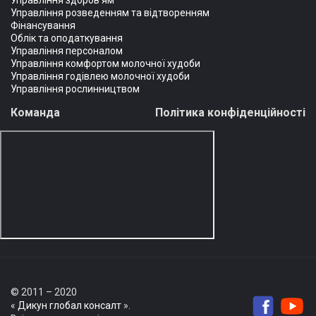
Управління здоров'ям
Управління розведенням та відтворенням
Фінансування
Облік та оподаткування
Управління персоналом
Управління комфортом молочної худоби
Управління годівлею молочної худоби
Управління рослинництвом
Команда
Політика конфіденційності
© 2011 – 2020
«
Дикун глобал консалт
».