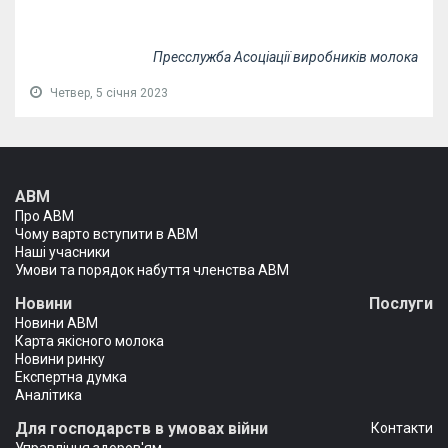
Пресслужба Асоціації виробників молока
Четвер, 5 січня 2023
АВМ
Про АВМ
Чому варто вступити в АВМ
Наші учасники
Умови та порядок набуття членства АВМ
Новини
Послуги
Новини АВМ
Карта якісного молока
Новини ринку
Експертна думка
Аналітика
Для господарств в умовах війни
Контакти