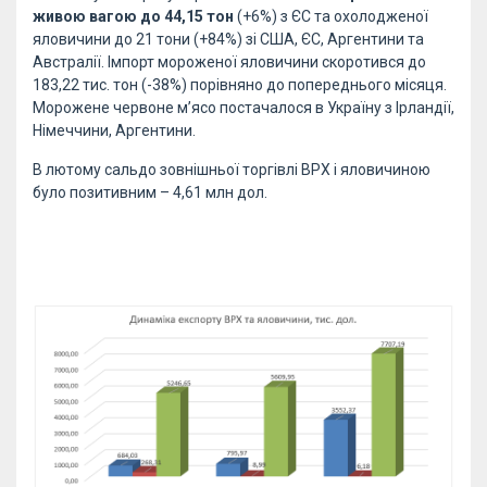
живою вагою до 44,15 тон
(+6%) з ЄС та охолодженої
яловичини до 21 тони (+84%) зі США, ЄС, Аргентини та
Австралії. Імпорт мороженої яловичини скоротився до
183,22 тис. тон (-38%) порівняно до попереднього місяця.
Морожене червоне м’ясо постачалося в Україну з Ірландії,
Німеччини, Аргентини.
В лютому сальдо зовнішньої торгівлі ВРХ і яловичиною
було позитивним – 4,61 млн дол.