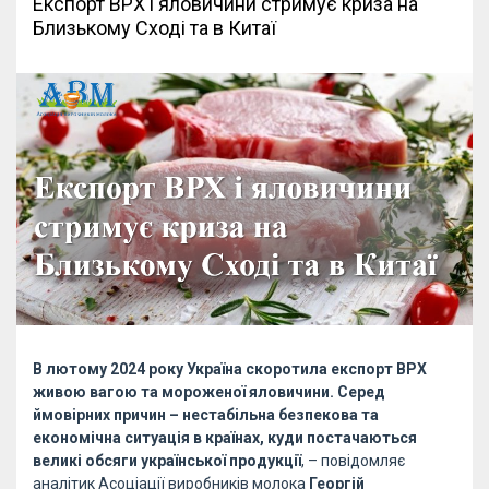
Експорт ВРХ і яловичини стримує криза на
Близькому Сході та в Китаї
В лютому 2024 року Україна скоротила експорт ВРХ
живою вагою та мороженої яловичини. Серед
ймовірних причин – нестабільна безпекова та
економічна ситуація в країнах, куди постачаються
великі обсяги української продукції
, – повідомляє
аналітик Асоціації виробників молока
Георгій