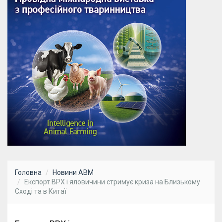
Головна
Новини АВМ
Експорт ВРХ і яловичини стримує криза на Близькому
Сході та в Китаї