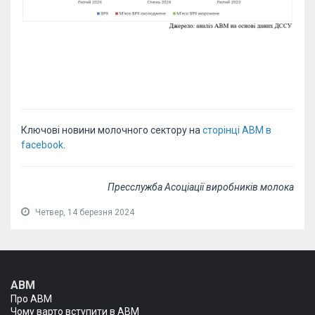
Ключові новини молочного сектору на
сторінці АВМ в
facebook
.
Пресслужба Асоціації виробників молока
Четвер, 14 березня 2024
АВМ
Про АВМ
Чому варто вступити в АВМ