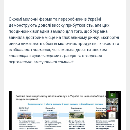
Окремі молочні ферми та переробники в Україні
демонструють доволі високу прибутковість, але цих
поодиноких випадків замало для того, щоб Україна
зайняла достойне місце на глобальному ринку. Експортні
ринки вимагають обсягів молочних продуктів, їх якості та
стабільності поставок
, чого можна досягти шляхом
консолідації зусиль окремих гравців та створення
вертикально-інтегрованої компанії
.