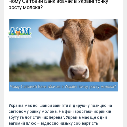
Чому Світовий Банк вбачає в Україні точку
росту молока?
Україна має всі шанси зайняти лідируючу позицію на
світовому ринку молока. На фоні зростаючих ринків
збуту та логістичних переваг, Україна має ще один
вагомий плюс – відносно низьку собівартість