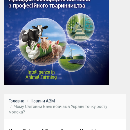
Головна
Новини АВМ
Чому Світовий Банк вбачає в Україні точку росту
молока?