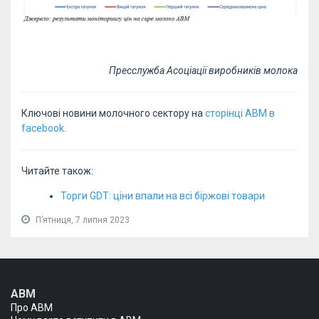
Пресслужба Асоціації виробників молока
Ключові новини молочного сектору на
сторінці АВМ в
facebook.
Читайте також:
Торги GDT: ціни впали на всі біржові товари
Пʼятниця, 7 липня 2023
АВМ
Про АВМ