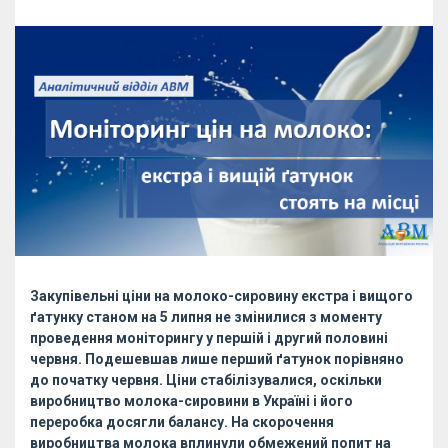
Закупівельні ціни на молоко-сировину екстра і вищого
ґатунку станом на 5 липня не змінилися з моменту
проведення моніторингу у першій і другий половині
червня. Подешевшав лише перший ґатунок порівняно
до початку червня. Ціни стабілізувалися, оскільки
виробництво молока-сировини в Україні і його
переробка досягли балансу. На скорочення
виробництва молока вплинули обмежений попит на