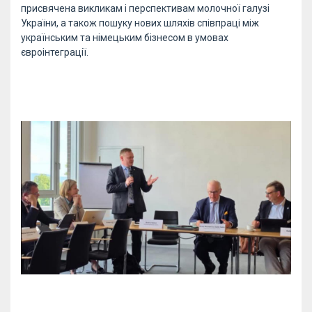
присвячена викликам і перспективам молочної галузі
України, а також пошуку нових шляхів співпраці між
українським та німецьким бізнесом в умовах
євроінтеграції.