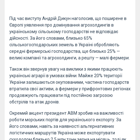
Під час виступу Андрій Дикун наголосив, що поширене в
Європі уявлення про домінування агрохолдингів в
українському сільському господарстві не відповідає
дійсності. За його словами, близько 65%
сільськогосподарських земель в Україні обробляють
середні фермерські господарства, ще близько 25% —
великі компанії та агрохолдинги, а решту — малі фермери.
Також він звернув увагу на виклики з якими працюють
українські аграрії в умовах війни. Майже 20% території
України залишаються окупованими, частина господарств
втратила свої активи, а фермери у прифронтових регіонах
продовжують працювати під постійною загрозою
обстрілів та атак дронів.
Окремий акцент президент АВМ зробив на важливості
роботи морських портів для українського експорту. За
його словами, навіть за наявності альтернативних
логістичних маршрутів Україна може експортувати
суходолом близько 2,5 млн тонн зерна на місяць, тоді як