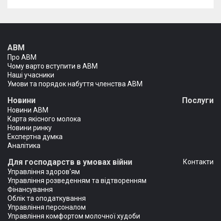
АВМ
Про АВМ
Чому варто вступити в АВМ
Наші учасники
Умови та порядок набуття членства АВМ
Новини
Послуги
Новини АВМ
Карта якісного молока
Новини ринку
Експертна думка
Аналітика
Для господарств в умовах війни
Контакти
Управління здоров'ям
Управління розведенням та відтворенням
Фінансування
Облік та оподаткування
Управління персоналом
Управління комфортом молочної худоби