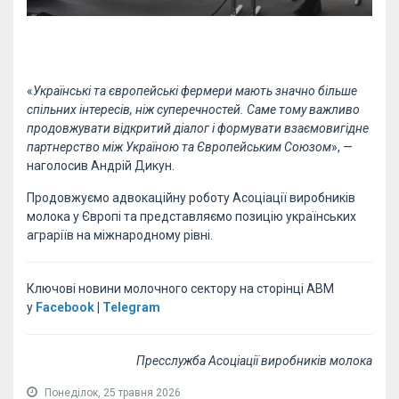
«
Українські та європейські фермери мають значно більше
спільних інтересів, ніж суперечностей. Саме тому важливо
продовжувати відкритий діалог і формувати взаємовигідне
партнерство між Україною та Європейським Союзом
», —
наголосив Андрій Дикун.
Продовжуємо адвокаційну роботу Асоціації виробників
молока у Європі та представляємо позицію українських
аграріїв на міжнародному рівні.
Ключові новини молочного сектору на сторінці АВМ
у
Facebook
|
Telegram
Пресслужба Асоціації виробників молока
Понеділок, 25 травня 2026