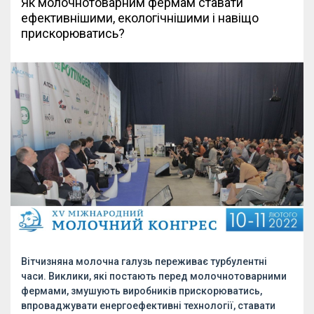
Як молочнотоварним фермам ставати
ефективнішими, екологічнішими і навіщо
прискорюватись?
Вітчизняна молочна галузь переживає турбулентні
часи. Виклики, які постають перед молочнотоварними
фермами, змушують виробників прискорюватись,
впроваджувати енергоефективні технології, ставати