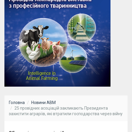
Головна
Новини АВМ
25 провідних асоціацій закликають Президента
захистити аграріїв, які втратили господарства через війну