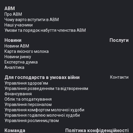
АВМ
Про АВМ
Чому варто вступити в АВМ
Наші учасники
Умови та порядок набуття членства АВМ
Новини
Послуги
Новини АВМ
Карта якісного молока
Новини ринку
Експертна думка
Аналітика
Для господарств в умовах війни
Контакти
Управління здоров'ям
Управління розведенням та відтворенням
Фінансування
Облік та оподаткування
Управління персоналом
Управління комфортом молочної худоби
Управління годівлею молочної худоби
Управління рослинництвом
Команда
Політика конфіденційності