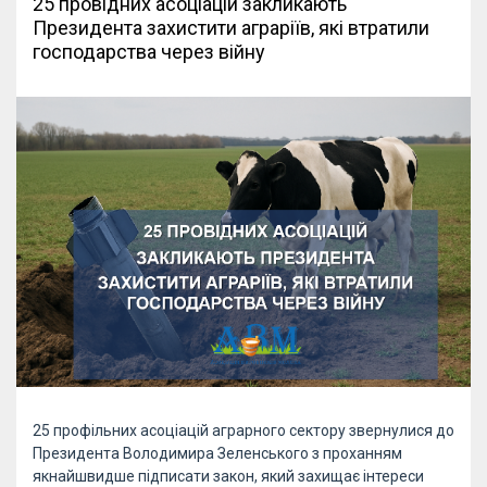
25 провідних асоціацій закликають
Президента захистити аграріїв, які втратили
господарства через війну
25 профільних асоціацій аграрного сектору звернулися до
Президента Володимира Зеленського з проханням
якнайшвидше підписати закон, який захищає інтереси