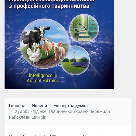
Головна
Новини
Експертна думка
Худобу - під ніж! Тваринники України пережили
найскладніший рік