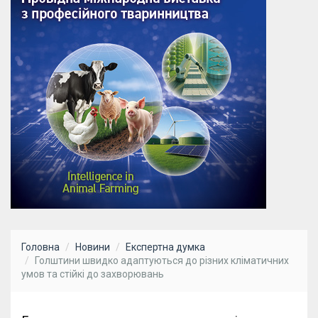
Головна
Новини
Експертна думка
Голштини швидко адаптуються до різних кліматичних
умов та стійкі до захворювань