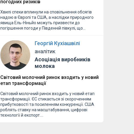
погодних ризиків
Хвилі спеки вплинули на сповільнення обсягів
надою в Європі та США, а наслідки природного
явища Ель-Ніньйо можуть призвести до
погіршення погоди у Південній півкулі, що…
Георгій Кухіашвілі
аналітик
Асоціація виробників
молока
Світовий молочний ринок входить у новий
етап трансформації
Світовий молочний ринок входить у новий етап
трансформації. ЄС стикається зі скороченням
прибутковості та посиленням конкуренції. США
роблять ставку на масштабування, цифрові
технології й експорт.…