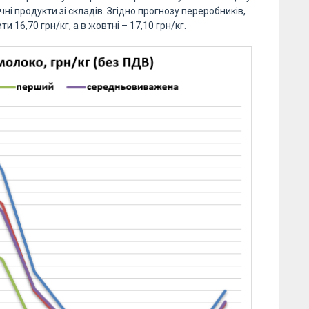
ні продукти зі складів. Згідно прогнозу переробників,
 16,70 грн/кг, а в жовтні – 17,10 грн/кг.