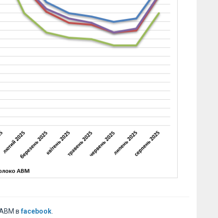
 АВМ в
facebook
.