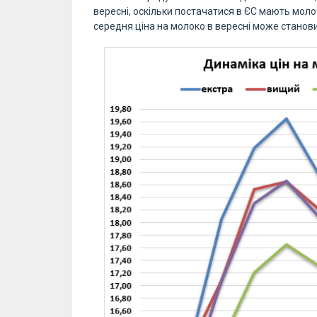
вересні, оскільки постачатися в ЄС мають молоч
середня ціна на молоко в вересні може становити