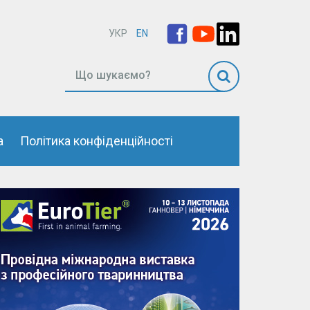
УКР
EN
а
Політика конфіденційності