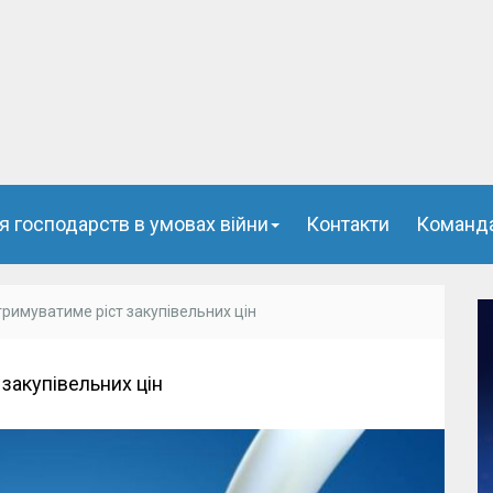
я господарств в умовах війни
Контакти
Команд
римуватиме ріст закупівельних цін
закупівельних цін