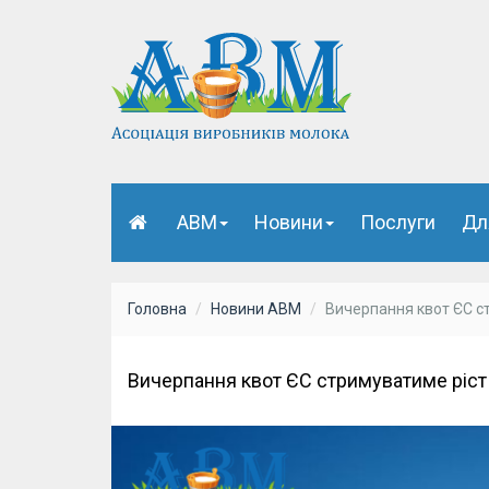
АВМ
Новини
Послуги
Дл
Головна
Новини АВМ
Вичерпання квот ЄС ст
Вичерпання квот ЄС стримуватиме ріст 