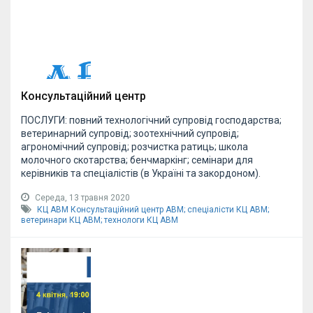
Консультаційний центр
ПОСЛУГИ: повний технологічний супровід господарства;
ветеринарний супровід; зоотехнічний супровід;
агрономічний супровід; розчистка ратиць; школа
молочного скотарства; бенчмаркінг; семінари для
керівників та спеціалістів (в Україні та закордоном).
Середа, 13 травня 2020
КЦ АВМ
Консультаційний центр АВМ;
спеціалісти КЦ АВМ;
ветеринари КЦ АВМ; технологи КЦ АВМ