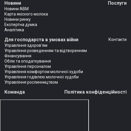
Новини
Послуги
Новини АВМ
Карта якісного молока
Новини ринку
Експертна думка
Аналітика
Для господарств в умовах війни
Контакти
Управління здоров'ям
Управління розведенням та відтворенням
Фінансування
Облік та оподаткування
Управління персоналом
Управління комфортом молочної худоби
Управління годівлею молочної худоби
Управління рослинництвом
Команда
Політика конфіденційності